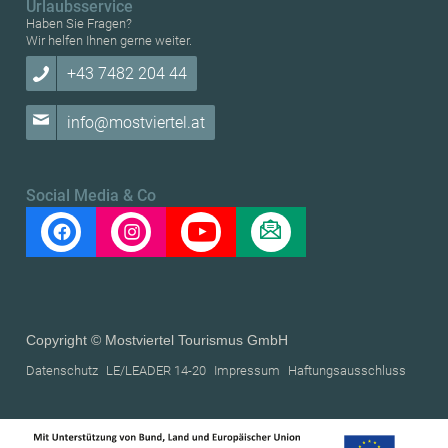
Urlaubsservice
Haben Sie Fragen?
Wir helfen Ihnen gerne weiter.
+43 7482 204 44
info@mostviertel.at
Social Media & Co
Copyright © Mostviertel Tourismus GmbH
Datenschutz
LE/LEADER 14-20
Impressum
Haftungsausschluss