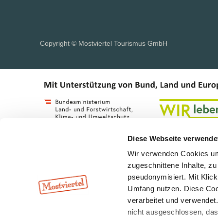
Copyright © Mostviertel Tourismus GmbH
Diese Webseite verwende
Wir verwenden Cookies um 
zugeschnittene Inhalte, zu
pseudonymisiert. Mit Klic
Umfang nutzen. Diese Cook
verarbeitet und verwendet
nicht ausgeschlossen, da