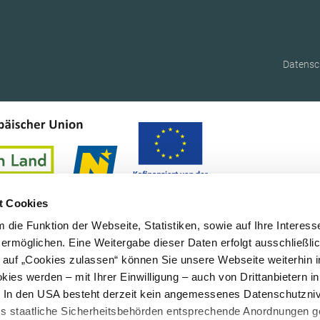
Datensc
t Cookies
die Funktion der Webseite, Statistiken, sowie auf Ihre Interess
 ermöglichen. Eine Weitergabe dieser Daten erfolgt ausschließli
k auf „Cookies zulassen“ können Sie unsere Webseite weiterhin i
ies werden – mit Ihrer Einwilligung – auch von Drittanbietern i
. In den USA besteht derzeit kein angemessenes Datenschutzniv
ss staatliche Sicherheitsbehörden entsprechende Anordnungen 