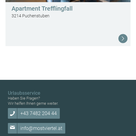
Apartment Trefflingfall
3214 Puchenstuben
Urlaubsservice
Haben Sie Fragen?
Wir helfen Ihnen gerne weiter.
+43 7482 204 44
info@mostviertel.at