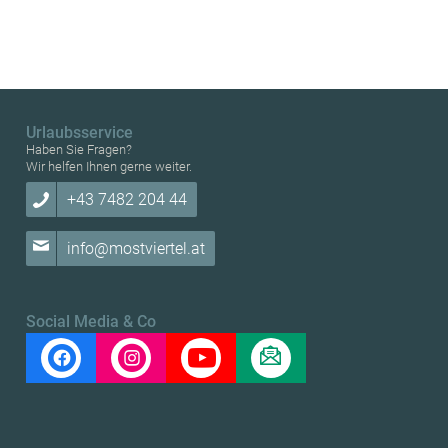
Urlaubsservice
Haben Sie Fragen?
Wir helfen Ihnen gerne weiter.
+43 7482 204 44
info@mostviertel.at
Social Media & Co