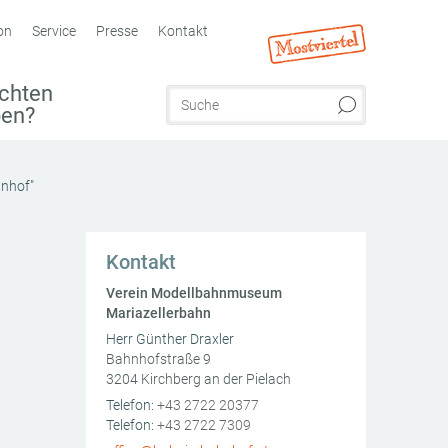
on
Service
Presse
Kontakt
chten
ben?
nhof"
Kontakt
Verein Modellbahnmuseum
Mariazellerbahn
Herr Günther Draxler
Bahnhofstraße 9
3204
Kirchberg an der Pielach
AT
Telefon:
+43 2722 20377
Telefon:
+43 2722 7309