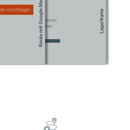
Route mit Google Maps
te vorschlagen
Lage/Karte
 diesen Inhalt sehen zu können,
müssen Sie unseren Cookies
zustimmen.
okie-Einstellungen aktualisieren