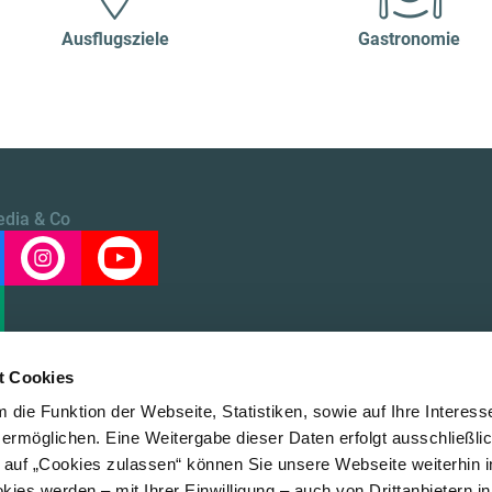
Ausflugsziele
Gastronomie
edia & Co
t Cookies
die Funktion der Webseite, Statistiken, sowie auf Ihre Interess
 ermöglichen. Eine Weitergabe dieser Daten erfolgt ausschließli
k auf „Cookies zulassen“ können Sie unsere Webseite weiterhin i
Datensc
ies werden – mit Ihrer Einwilligung – auch von Drittanbietern i