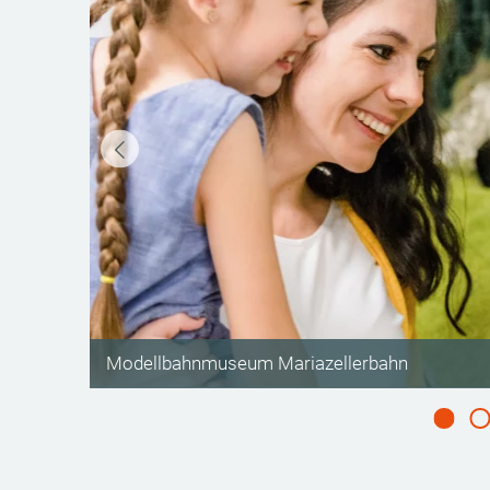
©
Modellbahnmuseum Mariazellerbahn