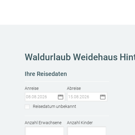
Waldurlaub Weidehaus Hint
Ihre Reisedaten
Anreise
Abreise
Reisedatum unbekannt
Anzahl Erwachsene
Anzahl Kinder