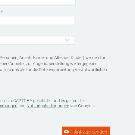
t
*
Personen, Anzahl Kinder und Alter der Kinder) werden für
geber/Anbieter zur Angebotserstellung weitergegeben.
wie zu uns als für die Datenverarbeitung Verantwortlichen
 durch reCAPTCHA geschützt und es gelten die
immungen
und
Nutzungsbedingungen
von Google.
Anfrage senden