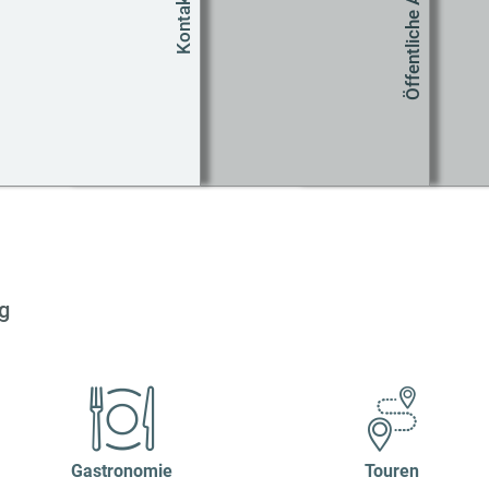
Öffentliche Anreise
Kontakt
Um
Co
g
Gastronomie
Touren