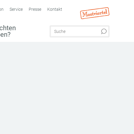
on
Service
Presse
Kontakt
chten
ben?