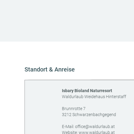
Standort & Anreise
Isbary Bioland Naturresort
Waldurlaub Weidehaus Hinterstaff
Brunnrotte 7
3212
Schwarzenbachgegend
AT
E-Mail:
office@waldurlaub.at
Website:
www.waldurlaub.at