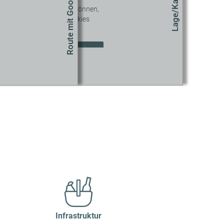
Route mit Google Maps
Lage/Karte
 diesen Inhalt sehen zu können,
müssen Sie unseren Cookies
zustimmen.
okie-Einstellungen aktualisieren
Infrastruktur