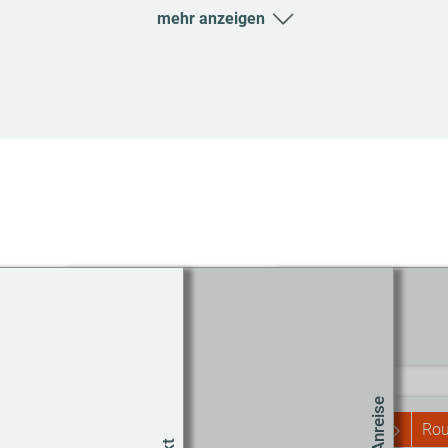
mehr anzeigen
Routenplaner
Start
Rou