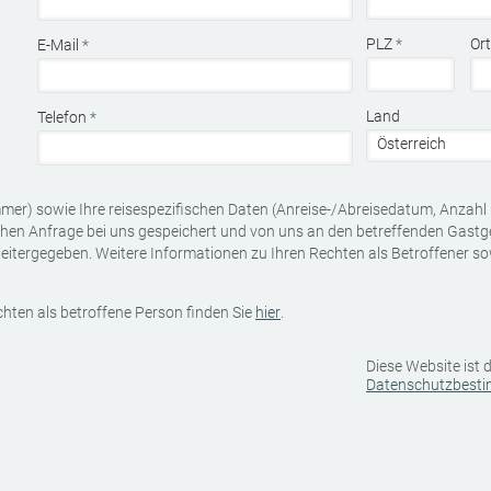
PLZ
*
Or
E-Mail
*
Land
Telefon
*
mer) sowie Ihre reisespezifischen Daten (Anreise-/Abreisedatum, Anzahl 
chen Anfrage bei uns gespeichert und von uns an den betreffenden Gast
eitergegeben. Weitere Informationen zu Ihren Rechten als Betroffener so
hten als betroffene Person finden Sie
hier
.
Diese Website ist
Datenschutzbest