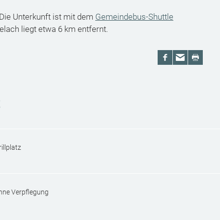
Die Unterkunft ist mit dem
Gemeindebus-Shuttle
lach liegt etwa 6 km entfernt.
t
illplatz
hne Verpflegung