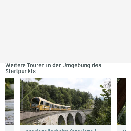
Empfehlungen in der Nähe des Startpunkts
der Tour
Unterkünfte
Ausflugsziele
Gastronomie
Touren
Weitere Touren in der Umgebung des
Startpunkts