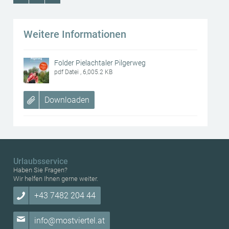
Weitere Informationen
Folder Pielachtaler Pilgerweg
pdf Datei , 6,005.2 KB
Downloaden
Urlaubsservice
Haben Sie Fragen?
Wir helfen Ihnen gerne weiter.
+43 7482 204 44
info@mostviertel.at