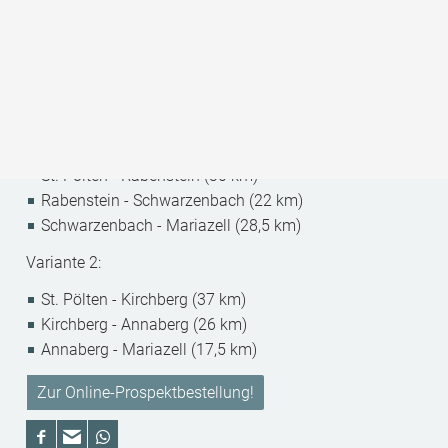
St. Pölten - Hofstetten/Grünau (23,5 km)
Hofstetten/Grünau - Loich (19,5 km)
Loich - Annaberg (20 km)
Annaberg - Mariazell (17,5 km)
3-Tages-Touren:
Variante 1:
St. Pölten - Rabenstein (30 km)
Rabenstein - Schwarzenbach (22 km)
Schwarzenbach - Mariazell (28,5 km)
Variante 2:
St. Pölten - Kirchberg (37 km)
Kirchberg - Annaberg (26 km)
Annaberg - Mariazell (17,5 km)
Zur Online-Prospektbestellung!