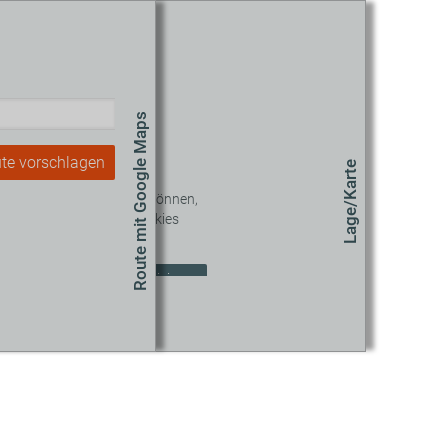
Route mit Google Maps
te vorschlagen
Lage/Karte
 diesen Inhalt sehen zu können,
müssen Sie unseren Cookies
zustimmen.
okie-Einstellungen aktualisieren