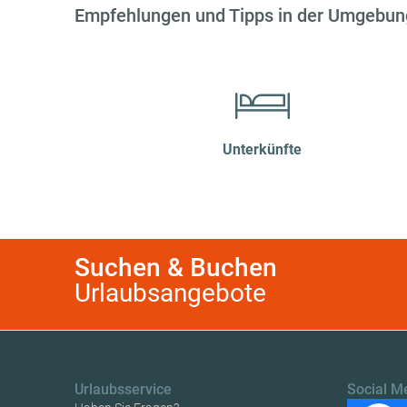
Empfehlungen und Tipps in der Umgebun
Unterkünfte
Suchen & Buchen
Urlaubsangebote
Urlaubsservice
Social M