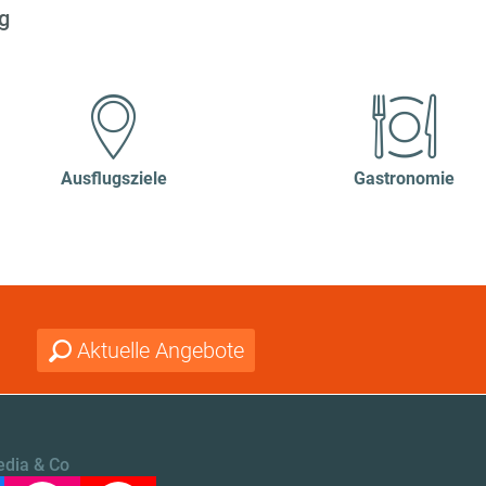
g
Ausflugsziele
Gastronomie
Aktuelle Angebote
edia & Co