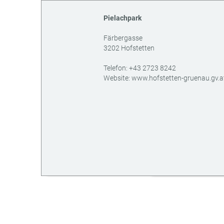
Pielachpark
Färbergasse
3202
Hofstetten
AT
Telefon:
+43 2723 8242
Website:
www.hofstetten-gruenau.gv.a