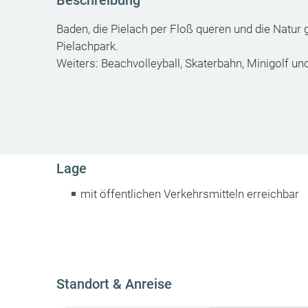
Beschreibung
Baden, die Pielach per Floß queren und die Natur 
Pielachpark.
Weiters: Beachvolleyball, Skaterbahn, Minigolf und
Lage
mit öffentlichen Verkehrsmitteln erreichbar
Standort & Anreise